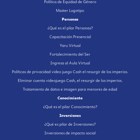
Política de Equidad de Género
Master Logotipo
Personas
¿Qué es el pilar Personas?
Capacitación Presencial
Yaru Virtual
Fortalecimiento del Ser
Ingresa al Aula Virtual
Políticas de privacidad video juego Cash el resurgir de los imperios.
Eliminar cuenta videojuego Cash, el resurgir de los imperios.
Tratamiento de datos e imagen para menores de edad
Conocimiento
¿Qué es el pilar Conocimiento?
Inversiones
¿Qué es pilar de Inversiones?
Inversiones de impacto social