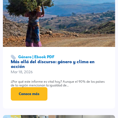
Género | Ebook PDF
Más allá del discurso: género y clima en
acción
Mar 18, 2026
¿Por qué este informe es vital hoy? Aunque el 90% de los países
de la región mencionan la igualdad de…
Conoce más