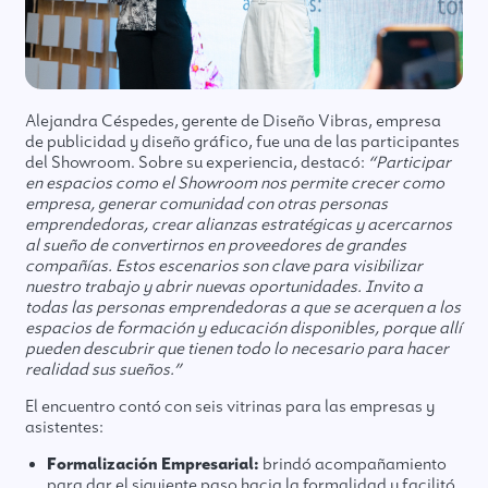
Alejandra Céspedes, gerente de Diseño Vibras, empresa
de publicidad y diseño gráfico, fue una de las participantes
del Showroom. Sobre su experiencia, destacó:
“Participar
en espacios como el Showroom nos permite crecer como
empresa, generar comunidad con otras personas
emprendedoras, crear alianzas estratégicas y acercarnos
al sueño de convertirnos en proveedores de grandes
compañías. Estos escenarios son clave para visibilizar
nuestro trabajo y abrir nuevas oportunidades. Invito a
todas las personas emprendedoras a que se acerquen a los
espacios de formación y educación disponibles, porque allí
pueden descubrir que tienen todo lo necesario para hacer
realidad sus sueños.”
El encuentro contó con seis vitrinas para las empresas y
asistentes:
Formalización Empresarial:
brindó acompañamiento
para dar el siguiente paso hacia la formalidad y facilitó