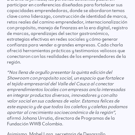
participar en conferencias diseñadas para fortalecer sus
capacidades emprendedoras, donde se abordaron temas
clave como liderazgo, construcción de identidad de marca,
retos reales del camino emprendedor, internacionalización
con propósito, manejo de finanzas en la era digital, registro
de marcas, aprendizajes del sector gastronómico,
estrategias efectivas en redes sociales y cómo generar
confianza para vender a grandes empresas. Cada charla
ofreció herramientas prácticas y testimonios valiosos que
conectaron con las realidades de los emprendedores de la
región.
“Nos llena de orgullo presentar la quinta edición del
Showroom con propósito social, un espacio que fortalece
el tejido empresarial del Valle del Cauca al conectar
emprendimientos locales con empresas ancla interesadas
en integrar productos diversos, innovadores y con alto
valor social en sus cadenas de valor. Estamos felices de
este espacio y de que todos los caleños y caleñas podamos
aportar al crecimiento socioeconómico de la región”
,
afirmó Johana Urrutia, directora de Programas de la
Fundación WWB Colombia.
Asimismo, Mabel Lara, secretaria de Desarrollo