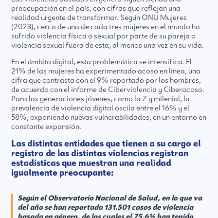
preocupación en el país, con cifras que reflejan una
realidad urgente de transformar. Según ONU Mujeres
(2023), cerca de una de cada tres mujeres en el mundo ha
sufrido violencia física o sexual por parte de su pareja o
violencia sexual fuera de esta, al menos una vez en su vida.
En el ámbito digital, esta problemática se intensifica. El
21% de las mujeres ha experimentado acoso en línea, una
cifra que contrasta con el 9% reportado por los hombres,
de acuerdo con el informe de Ciberviolencia y Ciberacoso.
Para las generaciones jóvenes, como la Z y milenial, la
prevalencia de violencia digital oscila entre el 16% y el
58%, exponiendo nuevas vulnerabilidades, en un entorno en
constante expansión.
Las distintas entidades que tienen a su cargo el
registro de las distintas violencias registran
estadísticas que muestran una realidad
igualmente preocupante:
Según el Observatorio Nacional de Salud, en lo que va
del año se han reportado 131.501 casos de violencia
basada en género, de los cuales el 75.6% han tenido