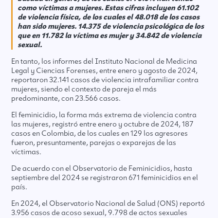
como víctimas a mujeres. Estas cifras incluyen 61.102
de violencia física, de los cuales el 48.018 de los casos
han sido mujeres. 14.375 de violencia psicológica de los
que en 11.782 la víctima es mujer y 34.842 de violencia
sexual.
En tanto, los informes del Instituto Nacional de Medicina
Legal y Ciencias Forenses, entre enero y agosto de 2024,
reportaron 32.141 casos de violencia intrafamiliar contra
mujeres, siendo el contexto de pareja el más
predominante, con 23.566 casos.
El feminicidio, la forma más extrema de violencia contra
las mujeres, registró entre enero y octubre de 2024, 187
casos en Colombia, de los cuales en 129 los agresores
fueron, presuntamente, parejas o exparejas de las
víctimas.
De acuerdo con el Observatorio de Feminicidios, hasta
septiembre del 2024 se registraron 671 feminicidios en el
país.
En 2024, el Observatorio Nacional de Salud (ONS) reportó
3.956 casos de acoso sexual, 9.798 de actos sexuales