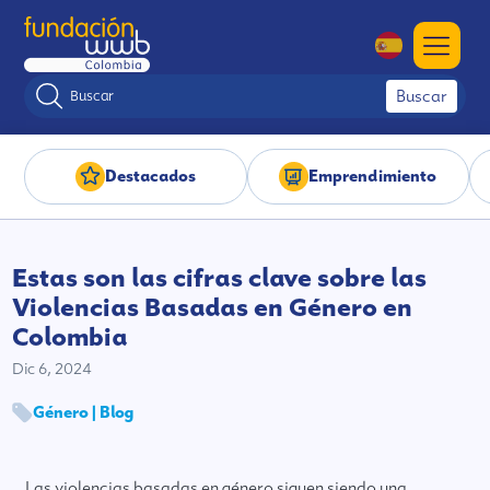
Buscar
Destacados
Emprendimiento
Estas son las cifras clave sobre las
Violencias Basadas en Género en
Colombia
Dic 6, 2024
Género | Blog
Las violencias basadas en género siguen siendo una