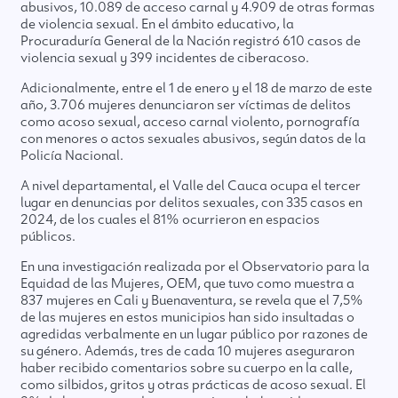
abusivos, 10.089 de acceso carnal y 4.909 de otras formas
de violencia sexual. En el ámbito educativo, la
Procuraduría General de la Nación registró 610 casos de
violencia sexual y 399 incidentes de ciberacoso.
Adicionalmente, entre el 1 de enero y el 18 de marzo de este
año, 3.706 mujeres denunciaron ser víctimas de delitos
como acoso sexual, acceso carnal violento, pornografía
con menores o actos sexuales abusivos, según datos de la
Policía Nacional.
A nivel departamental, el Valle del Cauca ocupa el tercer
lugar en denuncias por delitos sexuales, con 335 casos en
2024, de los cuales el 81% ocurrieron en espacios
públicos.
En una investigación realizada por el Observatorio para la
Equidad de las Mujeres, OEM, que tuvo como muestra a
837 mujeres en Cali y Buenaventura, se revela que el 7,5%
de las mujeres en estos municipios han sido insultadas o
agredidas verbalmente en un lugar público por razones de
su género. Además, tres de cada 10 mujeres aseguraron
haber recibido comentarios sobre su cuerpo en la calle,
como silbidos, gritos y otras prácticas de acoso sexual. El