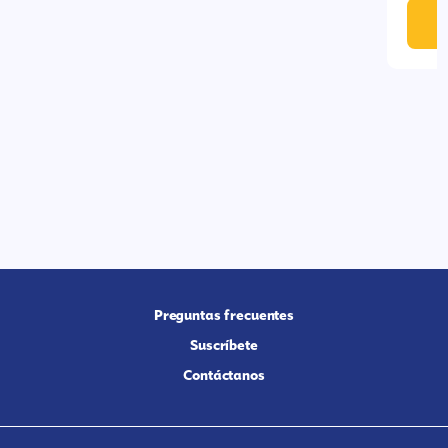
E
Preguntas frecuentes
Suscríbete
Contáctanos