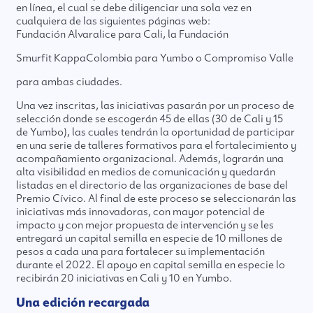
en línea, el cual se debe diligenciar una sola vez en
cualquiera de las siguientes páginas web:
Fundación Alvaralice
para Cali, la Fundación
Smurfit Kappa
Colombia para
Yumbo o Compromiso Valle
para ambas ciudades.
Una vez inscritas, las iniciativas pasarán por un proceso de
selección donde se escogerán 45 de ellas (30 de Cali y 15
de Yumbo), las cuales tendrán la oportunidad de participar
en una serie de talleres formativos para el fortalecimiento y
acompañamiento organizacional. Además, lograrán una
alta visibilidad en medios de comunicación y quedarán
listadas en el directorio de las organizaciones de base del
Premio Cívico. Al final de este proceso se seleccionarán las
iniciativas más innovadoras, con mayor potencial de
impacto y con mejor propuesta de intervención y se les
entregará un capital semilla en especie de 10 millones de
pesos a cada una para fortalecer su implementación
durante el 2022. El apoyo en capital semilla en especie lo
recibirán 20 iniciativas en Cali y 10 en Yumbo.
Una edición recargada