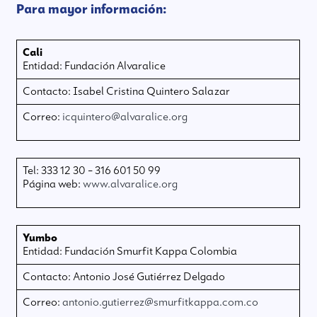
Para mayor información:
Cali
Entidad: Fundación Alvaralice
Contacto: Isabel Cristina Quintero Salazar
Correo:
icquintero@alvaralice.org
Tel: 333 12 30 – 316 601 50 99
Página web:
www.alvaralice.org
Yumbo
Entidad: Fundación Smurfit Kappa Colombia
Contacto: Antonio José Gutiérrez Delgado
Correo:
antonio.gutierrez@smurfitkappa.com.co