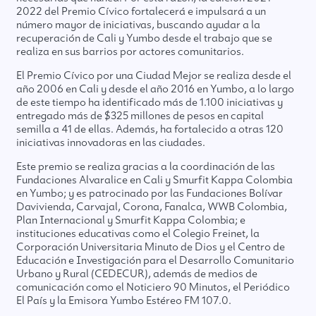
2022 del Premio Cívico fortalecerá e impulsará a un
número mayor de iniciativas, buscando ayudar a la
recuperación de Cali y Yumbo desde el trabajo que se
realiza en sus barrios por actores comunitarios.
El Premio Cívico por una Ciudad Mejor se realiza desde el
año 2006 en Cali y desde el año 2016 en Yumbo, a lo largo
de este tiempo ha identificado más de 1.100 iniciativas y
entregado más de $325 millones de pesos en capital
semilla a 41 de ellas. Además, ha fortalecido a otras 120
iniciativas innovadoras en las ciudades.
Este premio se realiza gracias a la coordinación de las
Fundaciones Alvaralice en Cali y Smurfit Kappa Colombia
en Yumbo; y es patrocinado por las Fundaciones Bolívar
Davivienda, Carvajal, Corona, Fanalca, WWB Colombia,
Plan Internacional y Smurfit Kappa Colombia; e
instituciones educativas como el Colegio Freinet, la
Corporación Universitaria Minuto de Dios y el Centro de
Educación e Investigación para el Desarrollo Comunitario
Urbano y Rural (CEDECUR), además de medios de
comunicación como el Noticiero 90 Minutos, el Periódico
El País y la Emisora Yumbo Estéreo FM 107.0.