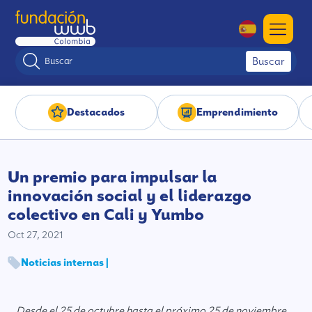
Buscar
Destacados
Emprendimiento
Un premio para impulsar la
innovación social y el liderazgo
colectivo en Cali y Yumbo
Oct 27, 2021
Noticias internas |
Desde el 25 de octubre hasta el próximo 25 de noviembre
,